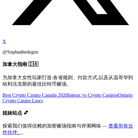
X
@Sophiathedegen
加拿大指南 🇨🇦
为加拿大女性玩家打造:各省规则、付款方式,以及从温哥华到
哈利法克斯的最佳比特币赌场。
Best Crypto Casino Canada 2026
Interac vs Crypto Casinos
Ontario
Crypto Casino Laws
姐妹站点 💕
探索我们值得信赖的加密赌场指南与评测网络
—
查看所有合
作伙伴。
.