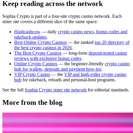
Keep reading across the network
Sophia Crypto is part of a four-site crypto casino network. Each
sister site covers a different slice of the same space:
Hashcashcow
— daily
crypto casino news, bonus codes and
rakeback updates
.
Best Online Crypto Casinos
— the ranked
top 20 directory of
the best crypto casinos in 2026
.
The Best Crypto Casinos
— long-form
deposit-tested casino
reviews with exclusive bonus codes
.
Online Crypto Casinos
— the beginner-friendly
crypto casino
hub for wallets, deposits and payment how-tos
.
VIP Crypto Casino
— the
VIP and high-roller crypto casino
hub
for rakeback, reloads and personal-host programs.
See the full
Sophia Crypto sister site network
for editorial standards.
More from the blog